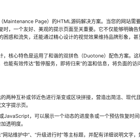
intenance Page）的HTML源码解决方案。当您的网站需
复时，一个友好、美观的提示页面至关重要。它不仅能够明确告
的困惑和流失，还能通过精心设计的视觉效果维持品牌形象，甚
，核心特色是运用了和谐的双拼色（Duotone）配色方案。这
，也能有效传达“暂停服务，即将归来”的温和信息，将负面的访
选的两种互补或邻近色进行渐变或区块拼接，营造出简洁、现代
或文字提示页。
或JavaScript，可以展示一个动态的进度条或一个预估恢复时
增加透明度。
“网站维护中”、“升级进行时”等主标题，并配有详细说明文字，