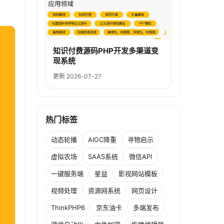
知识付费源码PHP开发多渠道变
现系统
更新 2026-07-27
热门标签
动态轮播
AIGC降重
寻物启示
虚拟农场
SAAS系统
微信API
一键服务端
星益
影视网站模板
视频处理
资源网系统
网页设计
ThinkPHP6
京东油卡
多端发布