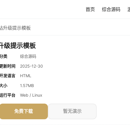
首页
综合源码
关站升级提示模板
站升级提示模板
分类
综合源码
更新时间
2025-12-30
开发语言
HTML
大小
1.57MB
运行平台
Web / Linux
免费下载
暂无演示