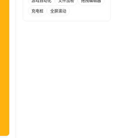
游戏自动化
文件加密
拖拽编辑器
充电桩
全屏滚动