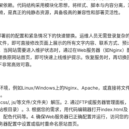
架依赖。代码结构采用模块化思想，将样式、脚本与内容分离，
赖，是真正的纯静态资源，具备极高的兼容性和部署灵活性。
在部署前的配置和紧急情况下的快速替换。运维人员无需登录复杂
L文件，即可直接修改页面上展示的所有文字内容、联系方式、预
当网站需要进入维护状态时，通过在Web服务器（如Nginx）
接替换原网站首页，即可快速上线维护提示。恢复服务时，再切换
下非常高效可靠。
例如Linux/Windows上的Nginx、Apache，或直接将文
境。
l, css/, js/等文件/文件夹）解压。2. 通过FTP或服务器管理面板
录）。3. 根据您的需求，用代码编辑器打开index.html及
系方式、配色代码等。4. 确保Web服务器已正确配置并运行，访问您
务器配置中设置或临时重命名原站首页。