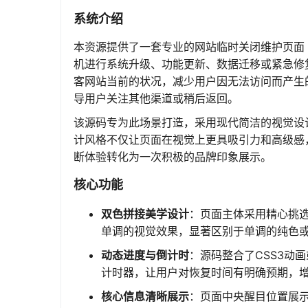
系统介绍
本资源提供了一套专业的网站临时关闭维护页面（Ma
机进行系统升级、功能更新、数据迁移或紧急修
客网站当前的状况，减少用户因无法访问而产生
导用户关注其他渠道或稍后返回。
该源码专为此场景打造，采用现代简洁的视觉设计
计风格不仅让页面在视觉上更具吸引力和高级感
断体验转化为一次积极的品牌印象展示。
核心功能
双色拼接美学设计
：页面主体采用精心挑
单调的视觉效果，显著区别于单调的纯色
动态进度与倒计时
：源码整合了CSS3动画
计时器，让用户对恢复时间有明确预期，
核心信息清晰展示
：页面中央醒目位置展示