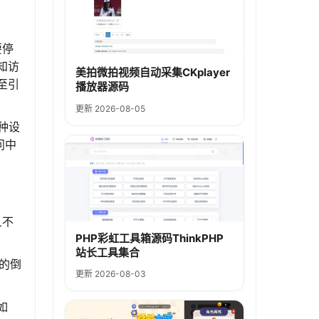
要停
知访
美拍微拍视频自动采集CKplayer
至引
播放器源码
更新 2026-08-05
种设
问中
且不
PHP彩虹工具箱源码ThinkPHP
站长工具集合
间的倒
更新 2026-08-03
如