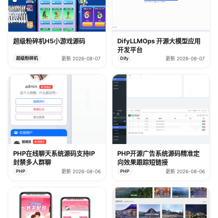
超级粉碎机H5小游戏源码
DifyLLMOps 开源大模型应用
开发平台
超级粉碎机
更新 2026-08-07
Dify
更新 2026-08-07
PHP在线聊天系统源码支持IP
PHP开源广告系统源码精准定
封禁多人群聊
向效果跟踪短链接
PHP
更新 2026-08-06
PHP
更新 2026-08-06