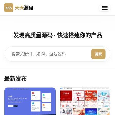
发现高质量源码 · 快速搭建你的产品
搜索
搜索源码
最新发布