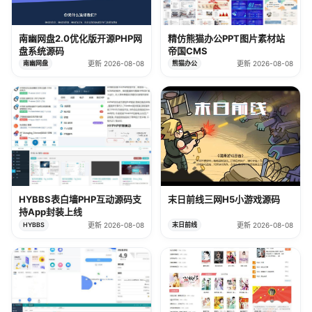
南幽网盘2.0优化版开源PHP网
精仿熊猫办公PPT图片素材站
盘系统源码
帝国CMS
南幽网盘
更新 2026-08-08
熊猫办公
更新 2026-08-08
HYBBS表白墙PHP互动源码支
末日前线三网H5小游戏源码
持App封装上线
HYBBS
更新 2026-08-08
末日前线
更新 2026-08-08