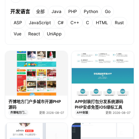
开发语言
全部
Java
PHP
Python
Go
ASP
JavaScript
C#
C++
C
HTML
Rust
Vue
React
UniApp
齐博地方门户多城市开源PHP
APP封装打包分发系统源码
源码
PHP安卓免签iOS绿标工具
齐博地方门户
更新 2026-08-07
APP封装
更新 2026-08-07