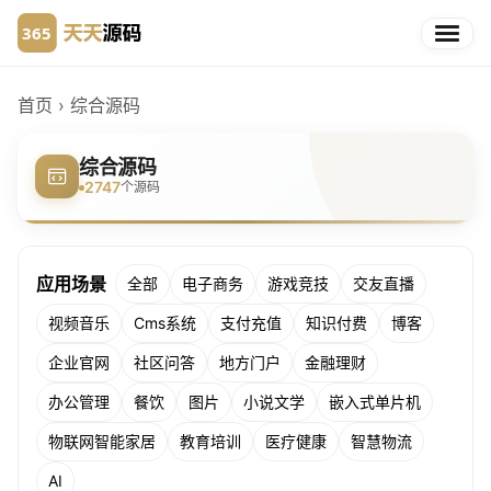
首页
›
综合源码
综合源码
2747
个源码
应用场景
全部
电子商务
游戏竞技
交友直播
视频音乐
Cms系统
支付充值
知识付费
博客
企业官网
社区问答
地方门户
金融理财
办公管理
餐饮
图片
小说文学
嵌入式单片机
物联网智能家居
教育培训
医疗健康
智慧物流
AI