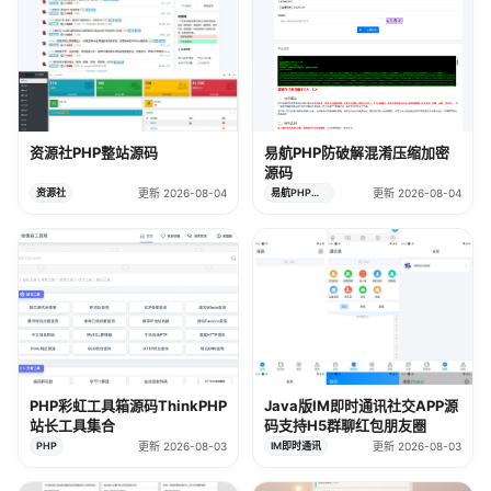
资源社PHP整站源码
易航PHP防破解混淆压缩加密
源码
资源社
更新 2026-08-04
易航PHP加密
更新 2026-08-04
PHP彩虹工具箱源码ThinkPHP
Java版IM即时通讯社交APP源
站长工具集合
码支持H5群聊红包朋友圈
PHP
更新 2026-08-03
IM即时通讯
更新 2026-08-03