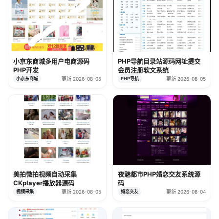
小京东商城多用户电商源码
PHP导航目录站源码网址提交
PHP开发
会员注册软文系统
小京东商城
更新 2026-08-05
PHP导航
更新 2026-08-05
美拍微拍视频自动采集
夜魅都市PHP婚恋交友系统源
CKplayer播放器源码
码
视频采集
更新 2026-08-05
婚恋交友
更新 2026-08-04