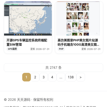
开源GPS车辆监控系统终端配
高仿美图录PHP美女图片站源
置SIM管理
码手机端含100G高清美女图片
站
GPS监控
更新 2026-07-31
PHP
更新 2026-07-31
共 2747 条
1
2
3
4
...
138
>
© 2026 天天源码 · 保留所有权利