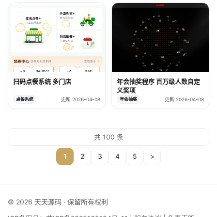
扫码点餐系统 多门店
年会抽奖程序 百万级人数自定
义奖项
点餐系统
更新 2026-04-08
年会抽奖
更新 2026-04-08
共 100 条
1
2
3
4
5
>
© 2026 天天源码 · 保留所有权利