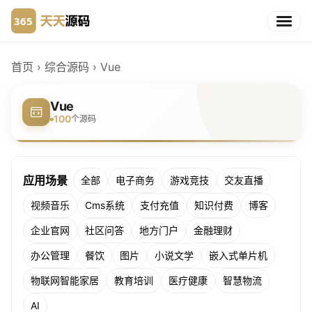
首页
›
综合源码
›
Vue
Vue
100
个源码
应用场景
全部
电子商务
游戏竞技
交友直播
视频音乐
Cms系统
支付充值
知识付费
博客
企业官网
社区问答
地方门户
金融理财
办公管理
餐饮
图片
小说文学
嵌入式单片机
物联网智能家居
教育培训
医疗健康
智慧物流
AI