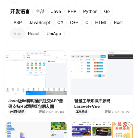
开发语言
全部
Java
PHP
Python
Go
ASP
JavaScript
C#
C++
C
HTML
Rust
Vue
React
UniApp
Java版IM即时通讯社交APP源
轻量工单知识库源码
码支持H5群聊红包朋友圈
Laravel+Vue
IM即时通讯
更新 2026-08-03
工单系统
更新 2026-07-22