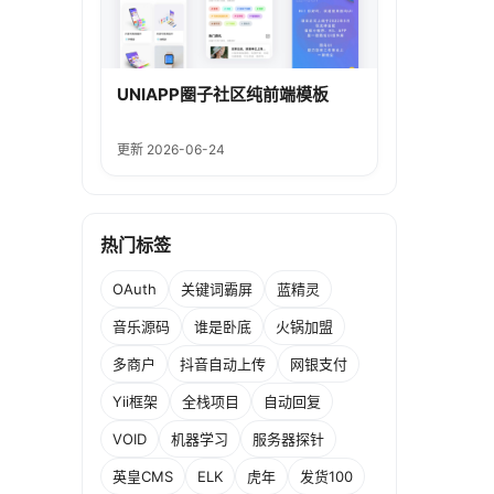
UNIAPP圈子社区纯前端模板
更新 2026-06-24
热门标签
OAuth
关键词霸屏
蓝精灵
音乐源码
谁是卧底
火锅加盟
多商户
抖音自动上传
网银支付
Yii框架
全栈项目
自动回复
VOID
机器学习
服务器探针
英皇CMS
ELK
虎年
发货100