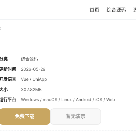
首页
综合源码
署
分类
综合源码
更新时间
2026-05-29
开发语言
Vue / UniApp
大小
302.82MB
运行平台
Windows / macOS / Linux / Android / iOS / Web
免费下载
暂无演示