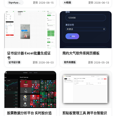
SignApp签名工具
更新 2026-06-15
AI绘画
更新 2026-06-13
证书设计器 Excel批量生成证
简约大气软件库网页模板
书
证书设计器
更新 2026-06-03
软件库模板
更新 2026-05-28
股票数据分析平台 实时股价追
剪贴板管理工具 跨平台智能识