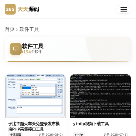
首页
›
软件工具
软件工具
154
个软件
子比主题火车头免登录发布模
yt-dlp视频下载工具
块PHP采集接口工具
子比主题
更新 2026-08-01
yt-dlp
更新 2026-07-31