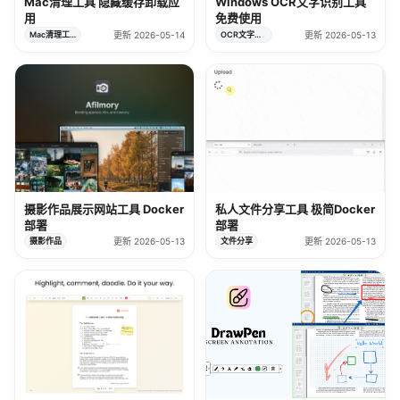
Mac清理工具 隐藏缓存卸载应
Windows OCR文字识别工具
用
免费使用
Mac清理工具
更新 2026-05-14
OCR文字识别
更新 2026-05-13
摄影作品展示网站工具 Docker
私人文件分享工具 极简Docker
部署
部署
摄影作品
更新 2026-05-13
文件分享
更新 2026-05-13