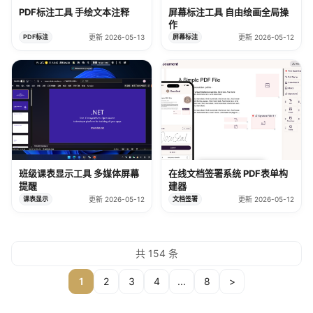
PDF标注工具 手绘文本注释
屏幕标注工具 自由绘画全局操
作
PDF标注
更新 2026-05-13
屏幕标注
更新 2026-05-12
班级课表显示工具 多媒体屏幕
在线文档签署系统 PDF表单构
提醒
建器
课表显示
更新 2026-05-12
文档签署
更新 2026-05-12
共 154 条
1
2
3
4
...
8
>