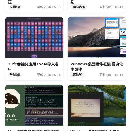
踪
别
股票数据
更新 2026-05-15
剪贴板管理
更新 2026-05-14
3D年会抽奖应用 Excel导入名
Windows桌面组件框架 模块化
单
小组件
年会抽奖
更新 2026-05-14
桌面组件
更新 2026-05-14