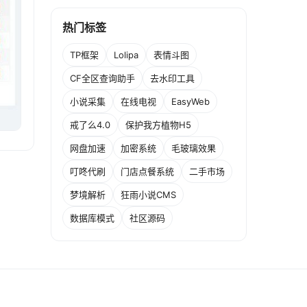
热门标签
TP框架
Lolipa
表情斗图
CF全区查询助手
去水印工具
小说采集
在线电视
EasyWeb
戒了么4.0
保护我方植物H5
网盘加速
加密系统
毛玻璃效果
叮咚代刷
门店点餐系统
二手市场
梦境解析
狂雨小说CMS
数据库模式
社区源码