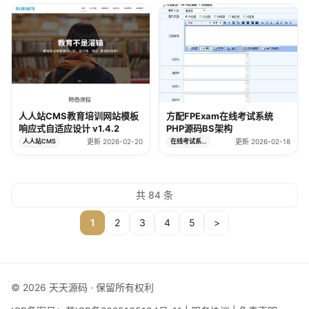
人人站CMS教育培训网站模板
方配FPExam在线考试系统
响应式自适应设计 v1.4.2
PHP源码BS架构
人人站CMS
更新 2026-02-20
在线考试系统
更新 2026-02-18
共 84 条
1
2
3
4
5
>
© 2026 天天源码 · 保留所有权利