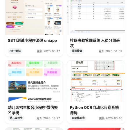
SBTI测试小程序源码 uniapp
排班考勤管理系统 人员分组班
次
SBTI测试
更新 2026-05-17
排班管理
更新 2026-04-09
幼儿园招生报名小程序 微信报
Python OCR自动化阅卷系统
名系统
源码
幼儿园招生
更新 2026-03-27
自动化阅卷
更新 2026-03-10