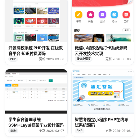
开源网校系统 PHP开发 在线教
微信小程序活动打卡系统源码
育平台 知识付费源码
云开发技术实现
PHP
更新 2026-03-08
微信小程序
更新 2026-03-08
学生宿舍管理系统
智慧考题宝小程序 PHP在线考
SSM+Layui框架毕业设计源码
试系统源码
SSM
更新 2026-03-07
PHP
更新 2026-03-06