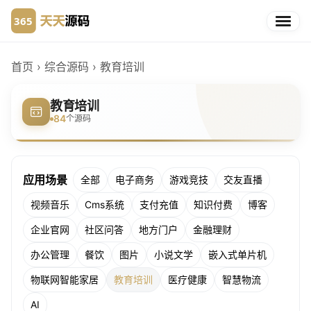
首页
›
综合源码
›
教育培训
教育培训
84
个源码
应用场景
全部
电子商务
游戏竞技
交友直播
视频音乐
Cms系统
支付充值
知识付费
博客
企业官网
社区问答
地方门户
金融理财
办公管理
餐饮
图片
小说文学
嵌入式单片机
物联网智能家居
教育培训
医疗健康
智慧物流
AI