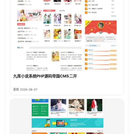
九库小说系统PHP源码帝国CMS二开
更新 2026-08-07