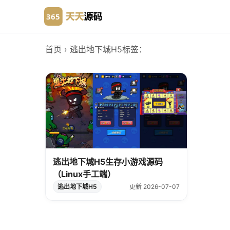
首页
› 逃出地下城H5
标签：
逃出地下城H5生存小游戏源码
（Linux手工端）
逃出地下城H5
更新 2026-07-07