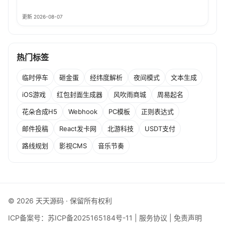
更新 2026-08-07
热门标签
临时停车
砸金蛋
经纬度解析
夜间模式
文本生成
iOS游戏
红包封面生成器
风吹雨商城
周易起名
花朵合成H5
Webhook
PC模板
正则表达式
邮件投稿
React发卡网
北游科技
USDT支付
路线规划
影视CMS
音乐节奏
© 2026 天天源码 · 保留所有权利
ICP备案号：
苏ICP备2025165184号-11
|
服务协议
|
免责声明