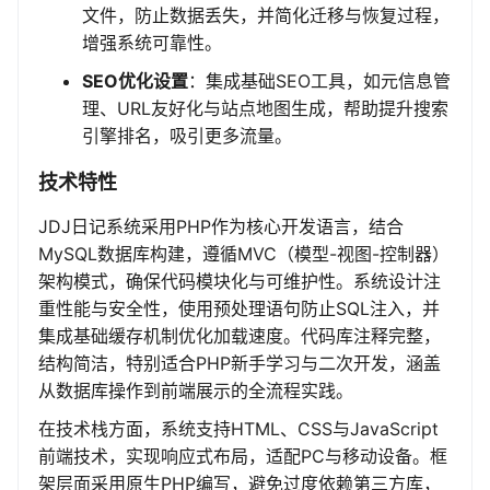
文件，防止数据丢失，并简化迁移与恢复过程，
增强系统可靠性。
SEO优化设置
：集成基础SEO工具，如元信息管
理、URL友好化与站点地图生成，帮助提升搜索
引擎排名，吸引更多流量。
技术特性
JDJ日记系统采用PHP作为核心开发语言，结合
MySQL数据库构建，遵循MVC（模型-视图-控制器）
架构模式，确保代码模块化与可维护性。系统设计注
重性能与安全性，使用预处理语句防止SQL注入，并
集成基础缓存机制优化加载速度。代码库注释完整，
结构简洁，特别适合PHP新手学习与二次开发，涵盖
从数据库操作到前端展示的全流程实践。
在技术栈方面，系统支持HTML、CSS与JavaScript
前端技术，实现响应式布局，适配PC与移动设备。框
架层面采用原生PHP编写，避免过度依赖第三方库，