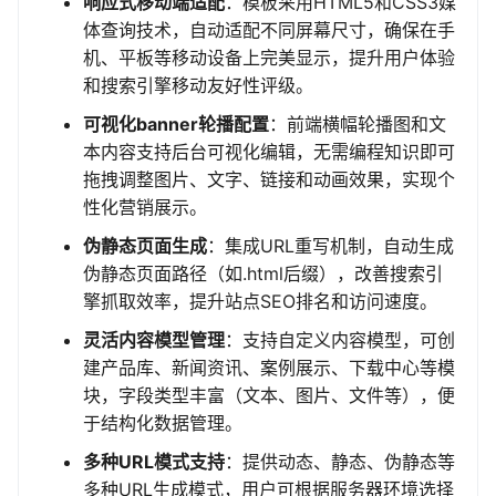
响应式移动端适配
：模板采用HTML5和CSS3媒
体查询技术，自动适配不同屏幕尺寸，确保在手
机、平板等移动设备上完美显示，提升用户体验
和搜索引擎移动友好性评级。
可视化banner轮播配置
：前端横幅轮播图和文
本内容支持后台可视化编辑，无需编程知识即可
拖拽调整图片、文字、链接和动画效果，实现个
性化营销展示。
伪静态页面生成
：集成URL重写机制，自动生成
伪静态页面路径（如.html后缀），改善搜索引
擎抓取效率，提升站点SEO排名和访问速度。
灵活内容模型管理
：支持自定义内容模型，可创
建产品库、新闻资讯、案例展示、下载中心等模
块，字段类型丰富（文本、图片、文件等），便
于结构化数据管理。
多种URL模式支持
：提供动态、静态、伪静态等
多种URL生成模式，用户可根据服务器环境选择