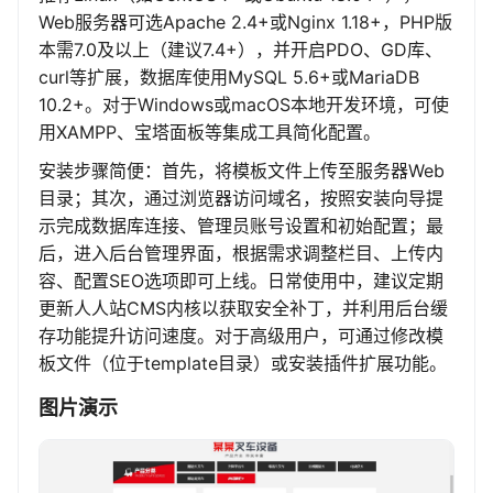
Web服务器可选Apache 2.4+或Nginx 1.18+，PHP版
本需7.0及以上（建议7.4+），并开启PDO、GD库、
curl等扩展，数据库使用MySQL 5.6+或MariaDB
10.2+。对于Windows或macOS本地开发环境，可使
用XAMPP、宝塔面板等集成工具简化配置。
安装步骤简便：首先，将模板文件上传至服务器Web
目录；其次，通过浏览器访问域名，按照安装向导提
示完成数据库连接、管理员账号设置和初始配置；最
后，进入后台管理界面，根据需求调整栏目、上传内
容、配置SEO选项即可上线。日常使用中，建议定期
更新人人站CMS内核以获取安全补丁，并利用后台缓
存功能提升访问速度。对于高级用户，可通过修改模
板文件（位于template目录）或安装插件扩展功能。
图片演示