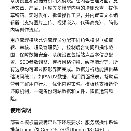
系统设置和数据分析四大模块。在内容管理方面，支
持文章、产品、图库等多模型内容的增删改查，提供
草稿箱、定时发布、批量操作工具，并内置富文本编
辑器（支持图片上传、视频嵌入、代码高亮），简化
内容创作流程。
用户管理模块允许管理员分配不同角色权限（如编
辑、审核、超级管理员），控制后台访问和操作范
围，保障数据安全。系统设置包括站点基本信息配
置、SEO参数调整、模板风格切换、缓存清理等，所
有选项均可通过图形界面完成。数据分析功能提供基
础访问统计，如PV/UV数据、热门页面报表，帮助运
营者了解用户行为，优化内容策略。模板还支持备份
还原机制，一键备份网站数据和文件，降低运营风
险。
使用说明
部署本模板需要满足以下环境要求：服务器操作系统
推荐Linux（如CentOS 7+或Ubuntu 18.04+），