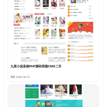
九库小说系统PHP源码帝国CMS二开
更新 2026-08-07