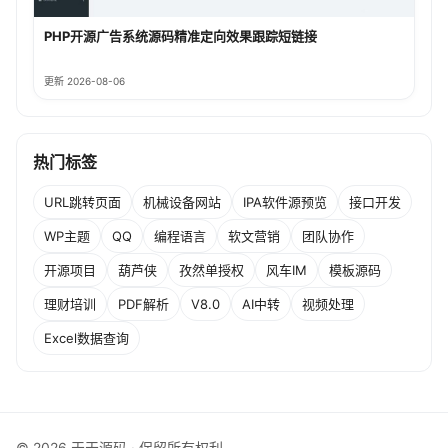
PHP开源广告系统源码精准定向效果跟踪短链接
更新 2026-08-06
热门标签
URL跳转页面
机械设备网站
IPA软件源预览
接口开发
WP主题
QQ
编程语言
软文营销
团队协作
开源项目
葫芦侠
孜然单授权
风车IM
模板源码
理财培训
PDF解析
V8.0
AI中转
视频处理
Excel数据查询
© 2026 天天源码 · 保留所有权利