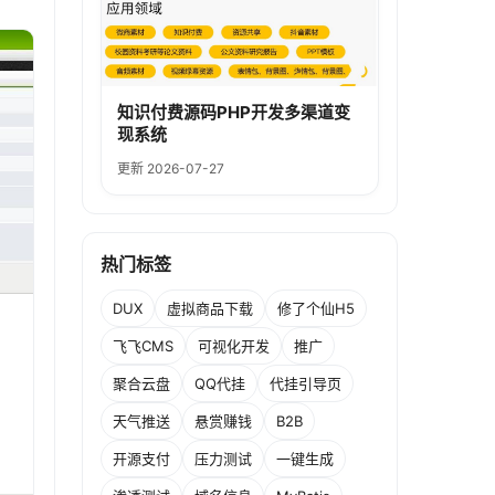
知识付费源码PHP开发多渠道变
现系统
更新 2026-07-27
热门标签
DUX
虚拟商品下载
修了个仙H5
飞飞CMS
可视化开发
推广
聚合云盘
QQ代挂
代挂引导页
天气推送
悬赏赚钱
B2B
开源支付
压力测试
一键生成