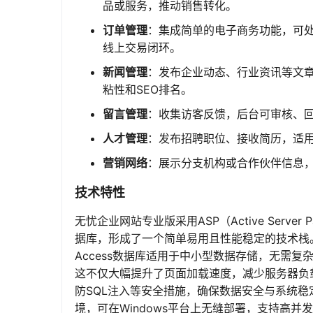
品或服务，推动销售转化。
订单管理
：集成简单的电子商务功能，可
线上交易闭环。
新闻管理
：发布企业动态、行业资讯等文
粘性和SEO排名。
留言管理
：收集访客反馈，后台可审核、
人才管理
：发布招聘职位、接收简历，适
营销网络
：展示分支机构或合作伙伴信息
技术特性
无忧企业网站专业版采用ASP（Active Server
据库，形成了一个简单易用且性能稳定的技术栈
Access数据库适用于中小型数据存储，无需
这不仅大幅提升了页面加载速度，减少服务器负
防SQL注入等安全措施，确保数据安全与系统稳定。此外，系
境，可在Windows平台上无缝部署，支持高并