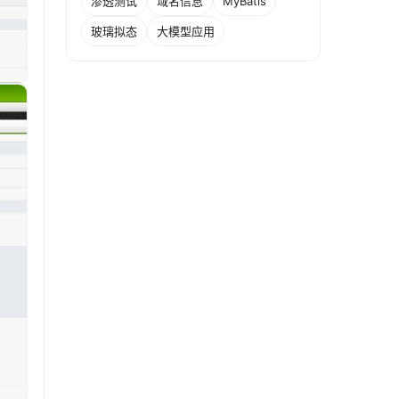
渗透测试
域名信息
MyBatis
玻璃拟态
大模型应用