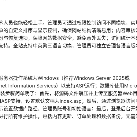
术人员也能轻松上手。管理员可通过权限控制访问不同模块，实
单的自定义排序与显示控制，确保网站结构清晰易用；内容审核
份与恢复选项，保障网站数据安全，避免意外丢失；访问统计基
支持。全站支持中英繁三语言切换，管理员可独立管理各语言版
系统为Windows（推荐Windows Server 2025或
et Information Services）以支持ASP运行；数据库使用Micro
。安装步骤简单明了：首先，将源码文件解压并上传至服务器Web
用ASP支持，设置默认文档为index.asp；然后，通过浏览器访
asp），按提示设置数据库路径、管理员账号和初始语言；最后，登录后台
进行所有维护操作，包括内容更新、订单处理和数据备份，无需