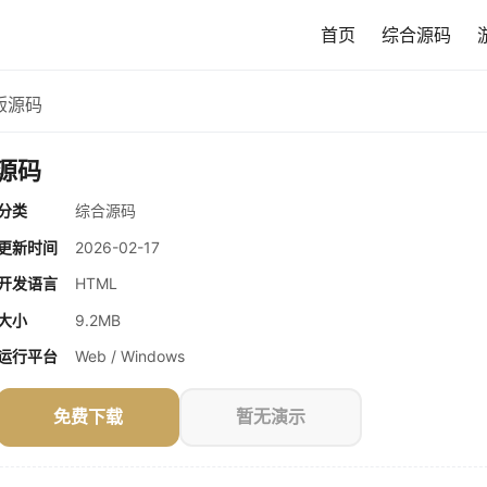
首页
综合源码
业版源码
版源码
分类
综合源码
更新时间
2026-02-17
开发语言
HTML
大小
9.2MB
运行平台
Web / Windows
免费下载
暂无演示