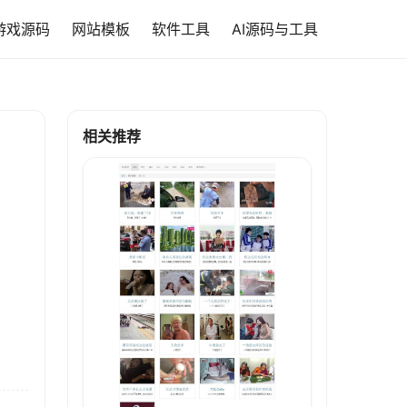
游戏源码
网站模板
软件工具
AI源码与工具
相关推荐