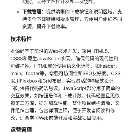
功能，支持个性化开发和二次创作。
下载管理
：提供清晰的下载按钮和说明区域，支
持多个下载链接和版本管理，方便用户组织不同
资源，提升下载效率。
技术特性
本源码基于前沿的Web技术开发，采用HTML5、
CSS3和原生JavaScript实现，确保代码的现代性和
可维护性。HTML部分使用语义化标签，如header、
main、footer等，增强可访问性和SEO友好度。CSS
采用Flexbox和Grid布局，实现灵活的响应式设计，
同时保持代码简洁易读。JavaScript部分用于简单的
交互效果，如按钮悬停和下载计数，代码轻量且无依
赖第三方库，提升加载性能。整个项目结构清晰，文
件组织合理，包含详细注释，便于开发者阅读和修
改，适合学习Web前端开发和实战项目应用。
运营管理