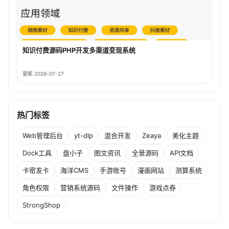
知识付费源码PHP开发多渠道变现系统
更新 2026-07-27
热门标签
Web管理后台
yt-dlp
混合开发
Zeaya
美化主题
Dock工具
盘小子
图文资讯
全景源码
API文档
卡密发卡
海洋CMS
手游账号
漫画网站
测算系统
角色权限
营销系统源码
文件操作
游戏点券
StrongShop