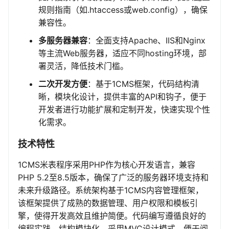
规则指南（如.htaccess或web.config），确保
兼容性。
多服务器兼容
：全面支持Apache、IIS和Nginx
等主流Web服务器，适应不同hosting环境，部
署灵活，降低技术门槛。
二次开发方便
：基于1CMS框架，代码结构清
晰，模块化设计，提供丰富的API和钩子，便于
开发者进行功能扩展和定制开发，快速实现个性
化需求。
技术特性
1CMS米表程序采用PHP作为核心开发语言，兼容
PHP 5.2至8.5版本，确保了广泛的服务器环境支持和
未来升级路径。系统架构基于1CMS内容管理框架，
该框架提供了成熟的数据管理、用户权限和模板引
擎，使得开发高效且维护简便。代码编写遵循良好的
编程实践，结构模块化，采用MVC设计模式，便于阅