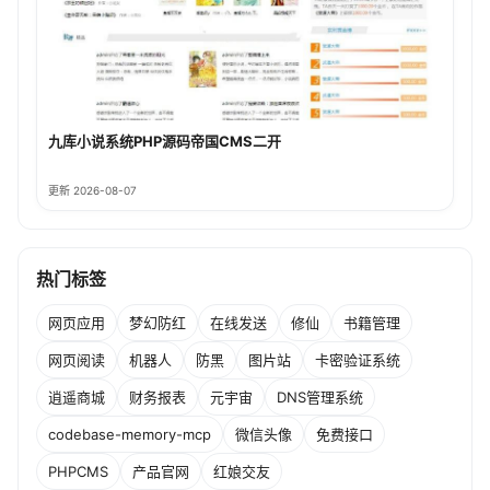
九库小说系统PHP源码帝国CMS二开
更新 2026-08-07
热门标签
网页应用
梦幻防红
在线发送
修仙
书籍管理
网页阅读
机器人
防黑
图片站
卡密验证系统
逍遥商城
财务报表
元宇宙
DNS管理系统
codebase-memory-mcp
微信头像
免费接口
PHPCMS
产品官网
红娘交友