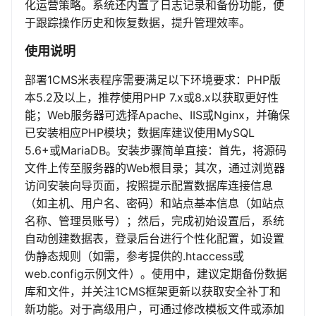
化运营策略。系统还内置了日志记录和备份功能，便
于跟踪操作历史和恢复数据，提升管理效率。
使用说明
部署1CMS米表程序需要满足以下环境要求：PHP版
本5.2及以上，推荐使用PHP 7.x或8.x以获取更好性
能；Web服务器可选择Apache、IIS或Nginx，并确保
已安装相应PHP模块；数据库建议使用MySQL
5.6+或MariaDB。安装步骤简单直接：首先，将源码
文件上传至服务器的Web根目录；其次，通过浏览器
访问安装向导页面，按照提示配置数据库连接信息
（如主机、用户名、密码）和站点基本信息（如站点
名称、管理员账号）；然后，完成初始设置后，系统
自动创建数据表，登录后台进行个性化配置，如设置
伪静态规则（如需，参考提供的.htaccess或
web.config示例文件）。使用中，建议定期备份数据
库和文件，并关注1CMS框架更新以获取安全补丁和
新功能。对于高级用户，可通过修改模板文件或添加