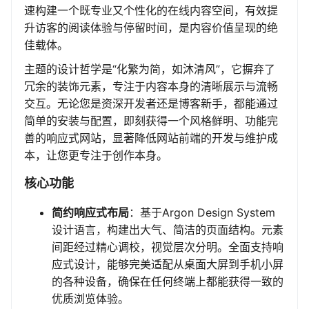
速构建一个既专业又个性化的在线内容空间，有效提
升访客的阅读体验与停留时间，是内容价值呈现的绝
佳载体。
主题的设计哲学是“化繁为简，如沐清风”，它摒弃了
冗余的装饰元素，专注于内容本身的清晰展示与流畅
交互。无论您是资深开发者还是博客新手，都能通过
简单的安装与配置，即刻获得一个风格鲜明、功能完
善的响应式网站，显著降低网站前端的开发与维护成
本，让您更专注于创作本身。
核心功能
简约响应式布局
：基于Argon Design System
设计语言，构建出大气、简洁的页面结构。元素
间距经过精心调校，视觉层次分明。全面支持响
应式设计，能够完美适配从桌面大屏到手机小屏
的各种设备，确保在任何终端上都能获得一致的
优质浏览体验。