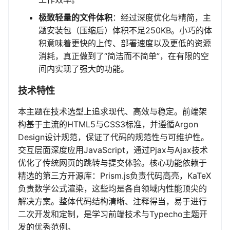
极致轻量的文件体积
：经过深度优化与精简，主
题安装包（压缩后）体积不足250KB。小巧的体
积意味着更快的上传、部署速度以及更低的资源
消耗，真正做到了“简洁而不简单”，在有限的空
间内实现了强大的功能。
技术特性
本主题在技术选型上追求现代、高效与稳定。前端架
构基于主流的HTML5与CSS3标准，并遵循Argon
Design设计规范，保证了代码的规范性与可维护性。
交互层面深度应用JavaScript，通过Pjax与Ajax技术
优化了传统网页的跳转与提交体验。核心功能依赖于
精选的第三方开源库：Prism.js负责代码高亮，KaTeX
负责数学公式渲染，这些均是各自领域内性能顶尖的
解决方案。整体代码结构清晰、注释得当，易于进行
二次开发和定制，是学习前端技术与Typecho主题开
发的优秀范例。