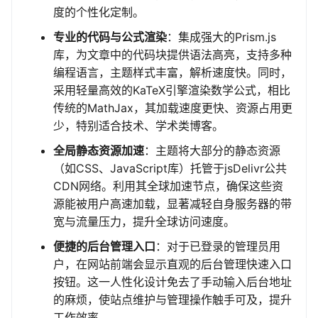
度的个性化定制。
专业的代码与公式渲染
：集成强大的Prism.js
库，为文章中的代码块提供语法高亮，支持多种
编程语言，主题样式丰富，解析速度快。同时，
采用轻量高效的KaTeX引擎渲染数学公式，相比
传统的MathJax，其加载速度更快、资源占用更
少，特别适合技术、学术类博客。
全局静态资源加速
：主题将大部分的静态资源
（如CSS、JavaScript库）托管于jsDelivr公共
CDN网络。利用其全球加速节点，确保这些资
源能被用户高速加载，显著减轻自身服务器的带
宽与流量压力，提升全球访问速度。
便捷的后台管理入口
：对于已登录的管理员用
户，在网站前端会显示直观的后台管理快速入口
按钮。这一人性化设计免去了手动输入后台地址
的麻烦，使站点维护与管理操作触手可及，提升
工作效率。