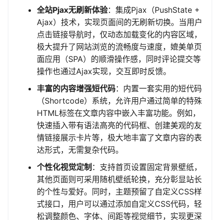
全站Pjax无刷新体验
：集成Pjax（PushState +
Ajax）技术，实现页面间的无刷新切换。当用户
点击链接导航时，仅动态加载变化的内容区域，
极大提升了网站浏览的流畅度与速度，媲美单页
面应用（SPA）的顺滑操作感，同时评论提交等
操作也通过Ajax实现，交互即时反馈。
丰富的内容增强短代码
：内置一套实用的短代码
（Shortcode）系统，允许用户通过简单的特殊
HTML标签在文章内容中嵌入丰富功能。例如，
快速插入带有语法高亮的代码框、创建美观的友
情链接展示卡片等，极大地丰富了文章内容的表
达形式，无需复杂代码。
个性化视觉定制
：支持首页设置固定背景壁纸，
其他页面则可采用随机壁纸轮换，充分彰显站长
的个性与爱好。同时，主题预留了自定义CSS样
式接口，用户可以通过添加自定义CSS代码，轻
松调整颜色、字体、间距等视觉细节，实现更深