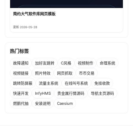
简约大气软件库网页模板
更新 2026-05-28
热门标签
故障通知
加好友跳转
C风格
视频制作
命理系统
视频链接
照片特效
网页抓取
币币交易
跳转防屏蔽
流量主系统
在线叫号系统
免挂收款
快速开发
InfyHMS
贵金属行情源码
导航主页源码
燃鹅代抽
安装说明
Caesium