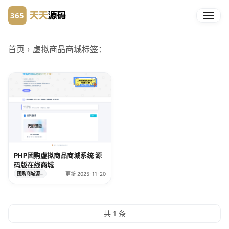
首页
› 虚拟商品商城
标签：
PHP团购虚拟商品商城系统 源
码版在线商城
团购商城源码
更新 2025-11-20
共 1 条