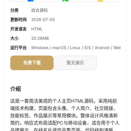
分类
综合源码
更新时间
2026-07-05
开发语言
HTML
大小
20.08MB
运行平台
Windows / macOS / Linux / iOS / Android / Web
免费下载
暂无演示
介绍
这是一套简洁美观的个人主页HTML源码，采用纯前
端技术构建，页面包含头像、个人简介、社交链接、
技能标签、作品展示等常用模块。整体设计风格清新
简约，响应式布局适配PC与移动设备，适合用于个人
品牌展示、在线名片或作品集页面。代码结构清晰，