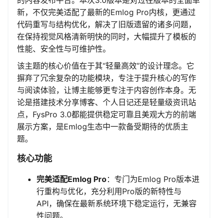
的内容发布平台。本次3.0版本是对过往版本的全面革
新，不仅完美适配了最新的Emlog Pro内核，更通过
代码重写与结构优化，解决了旧版遗留的诸多问题，
在保持视觉风格清新明快的同时，大幅提升了模板的
性能、安全性与可维护性。
该主题的核心价值在于其“轻量高效”的设计理念。它
摒弃了冗余复杂的功能模块，专注于提升核心的写作
与阅读体验，让博主能够更专注于内容创作本身。无
论是搭建技术分享博客、个人日记还是轻量级资讯站
点，FysPro 3.0都能提供稳定可靠且美观大方的前端
展示方案，是Emlog生态中一款备受期待的优质主
题。
核心功能
完美适配Emlog Pro
：专门为Emlog Pro版本进
行重构与优化，充分利用Pro版的新特性与
API，确保在最新系统环境下稳定运行，无兼容
性问题。