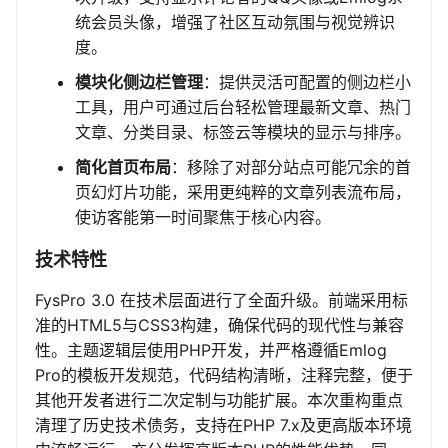
统会员头像，增强了社区互动氛围与视觉辨识
度。
模块化侧边栏管理
：提供灵活可配置的侧边栏小
工具，用户可通过后台轻松管理最新文章、热门
文章、分类目录、标签云等模块的显示与排序。
简化首页布局
：移除了对部分站点可能冗余的首
页幻灯片功能，采用更纯粹的文章列表流布局，
使访客能第一时间聚焦于核心内容。
技术特性
FysPro 3.0 在技术层面进行了全面升级。前端采用标
准的HTML5与CSS3构建，确保代码的现代性与兼容
性。主题逻辑层使用PHP开发，并严格遵循Emlog
Pro的模板开发规范，代码结构清晰，注释完整，便于
其他开发者进行二次定制与功能扩展。本次重构重点
清理了历史技术债务，支持在PHP 7.x及更高版本环境