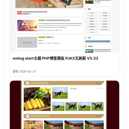
emlog start主题 PHP博客模板 PJAX无刷新 V5.32
更新 2026-02-27