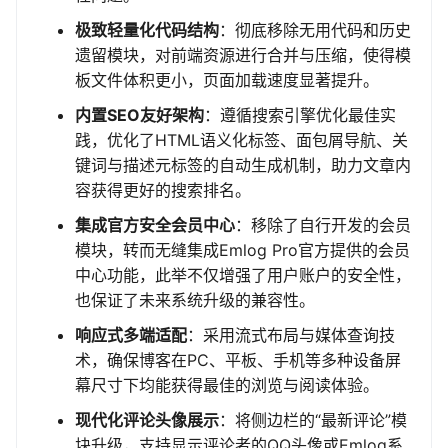
极致轻量化代码结构
：彻底移除无用代码和历史
遗留模块，对前端资源进行合并与压缩，使得模
板文件体积更小，页面加载速度显著提升。
内置SEO友好架构
：遵循搜索引擎优化最佳实
践，优化了HTML语义化标签、面包屑导航、关
键词与描述元标签的自动生成机制，助力文章内
容获得更好的搜索排名。
集成官方安全会员中心
：移除了自行开发的会员
模块，转而无缝集成Emlog Pro官方提供的会员
中心功能，此举不仅增强了用户账户的安全性，
也保证了未来系统升级的兼容性。
响应式多端适配
：采用流式布局与媒体查询技
术，确保博客在PC、平板、手机等多种设备屏
幕尺寸下均能获得最佳的浏览与阅读体验。
现代化评论头像展示
：将侧边栏的“最新评论”模
块升级，支持显示评论者的QQ头像或Emlog系