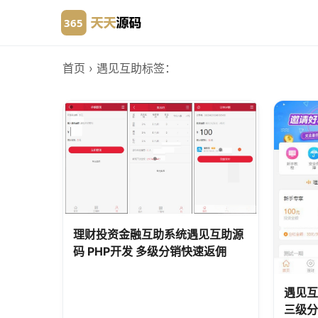
首页
› 遇见互助
标签：
理财投资金融互助系统遇见互助源
码 PHP开发 多级分销快速返佣
遇见互
三级分