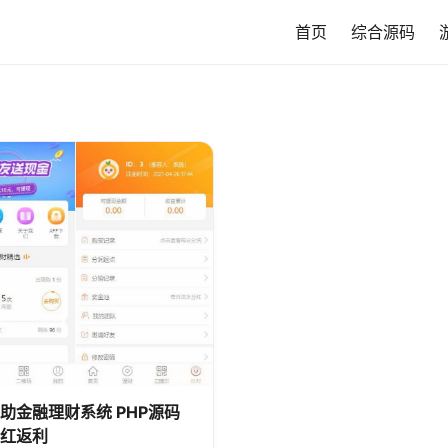
首页
综合源码
助金融理财系统 PHP源码
红返利