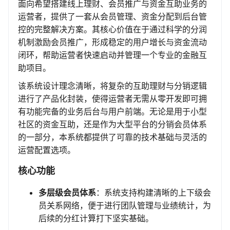
面向希望搭建线上理财、会员推广与资金互助业务的
运营者，提供了一套从会员管理、资金分配到后台管
控的完整解决方案。其核心价值在于通过科学的分润
机制激励会员推广，形成稳定的用户增长与资金流动
闭环，帮助运营者快速启动并管理一个专业的金融互
助项目。
该系统设计理念清晰，将复杂的互助理财与分销逻辑
进行了产品化封装，使得运营者无需从零开发即可拥
有功能完备的业务后台与用户前端。无论是用于小型
社区的资金互助，还是作为大型平台的分销会员体系
的一部分，本系统都提供了可靠的技术基础与灵活的
运营配置选项。
核心功能
多层级会员体系
：系统支持构建清晰的上下级会
员关系网络，便于进行团队管理与业绩统计，为
后续的分红计算打下坚实基础。