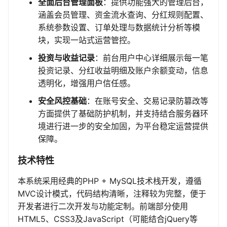
全面后台管理面板
：提供功能强大的管理后台，
涵盖会员管理、资金流水查询、分红规则配置、
系统参数设置、订单处理与数据统计分析等模
块，实现一站式运营管控。
投资与收益记录
：前台用户中心详细展示每一笔
投资记录、分红收益明细及账户余额变动，信息
透明化，增强用户信任感。
安全风控基础
：在账号安全、交易记录防篡改等
方面提供了基础防护机制，并支持结合服务器环
境进行进一步的安全加固，为平台稳定运营提供
保障。
技术特性
本系统采用经典的PHP + MySQL技术栈开发，遵循
MVC设计模式，代码结构清晰，注释较为完整，便于
开发者进行二次开发与功能定制。前端部分使用
HTML5、CSS3及JavaScript（可能结合jQuery等