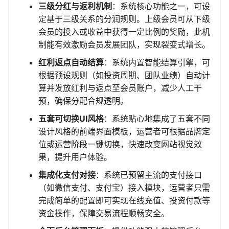
三级分红与返利机制
：系统核心功能之一，可设
定基于三级关系的分润规则。上级会员可从下级
会员的投入或收益中获得一定比例的奖励，此机
制能有效激励会员发展团队，实现裂变式增长。
红利返点自动结算
：系统内置智能结算引擎，可
根据预设规则（如投资周期、团队业绩）自动计
算并发放红利与返点至会员账户，减少人工干
预，确保分配合规透明。
五套可切换UI风格
：系统贴心地集成了五套不同
设计风格的前端界面模板，运营者可根据品牌定
位或运营阶段一键切换，快速改变网站视觉效
果，提升用户体验。
集成化支付对接
：系统已预留主流的支付接口
（如微信支付、支付宝）接入模块，运营者只需
完成简单的配置即可实现在线充值、投资付款等
资金操作，保障交易流程顺畅安全。