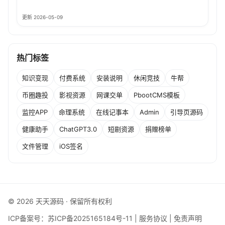
更新 2026-05-09
热门标签
知识变现
付费系统
安装说明
休闲竞技
牛帮
币圈趣投
影视资源
网课交单
PbootCMS模板
监控APP
命理系统
在线记事本
Admin
引导页源码
健康助手
ChatGPT3.0
短剧资源
捐赠榜单
文件管理
iOS签名
© 2026 天天源码 · 保留所有权利
ICP备案号：
苏ICP备2025165184号-11
|
服务协议
|
免责声明