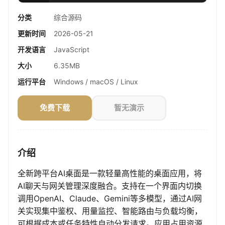
分类
综合源码
更新时间
2026-05-21
开发语言
JavaScript
大小
6.35MB
运行平台
Windows / macOS / Linux
免费下载
暂无演示
介绍
全新跨平台AI桌面是一款轻量高性能的桌面应用，将
AI聊天与网关管理深度融合。支持在一个界面内切换
调用OpenAI、Claude、Gemini等多模型，通过AI网
关实现集中鉴权、用量监控、智能路由与负载均衡，
可根据成本或任务特性自动分发请求。应用占用资源