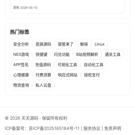
更新 2026-05-10
热门标签
安全分析
恶搞源码
宿管来了
鲸探
Linux
NES游戏
快捷键
闪兑功能
B站视频解析
通关工具
APP签名
充值源码
可视化工具
自动化工具
心理健康
付费测算
响应式网站
授权支付
物流查询
私人云盘
© 2026 天天源码 · 保留所有权利
ICP备案号：
苏ICP备2025165184号-11
|
服务协议
|
免责声明