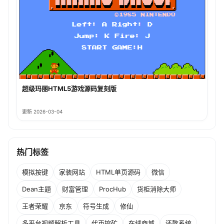
超级玛丽HTML5游戏源码复刻版
更新 2026-03-04
热门标签
模拟按键
家装网站
HTML单页源码
微信
Dean主题
财富管理
ProcHub
货柜消除大师
王者荣耀
京东
符号生成
修仙
多平台视频解析工具
代币挖矿
在线商城
还款系统