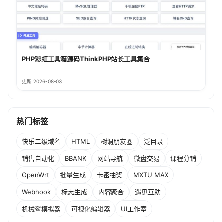
PHP彩虹工具箱源码ThinkPHP站长工具集合
更新 2026-08-03
热门标签
快乐二级域名
HTML
树洞朋友圈
泛目录
销售自动化
BBANK
网站导航
微盘交易
课程分销
OpenWrt
批量生成
卡密抽奖
MXTU MAX
Webhook
标志生成
内容聚合
遇见互助
机械鲨模拟器
可视化编辑器
UI工作室