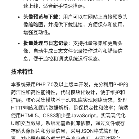
速上线，适合新手快速搭建。
头像预览与下载
：用户可以在网站上直接预览头
像缩略图，并提供下载链接，方便保存和使用，
增强互动性。
批量处理与日志记录
：支持批量采集和更新头
像，自动生成日志文件记录操作过程和错误信
息，便于监控和调试系统运行状态。
技术特性
本系统采用PHP 7.0及以上版本开发，充分利用PHP的
简洁性和高性能特性，代码模块化设计，便于维护和
扩展。核心采集模块基于cURL库实现网络请求，处理
HTTP响应和图片数据解析，确保稳定性和效率；前端
使用HTML5、CSS3和少量JavaScript，实现现代化
UI和交互效果。系统无需数据库依赖，通过文件缓存
存储头像图片和分类信息，采用JSON格式管理配
置，减少服务器负载并提升响应速度。代码注释完