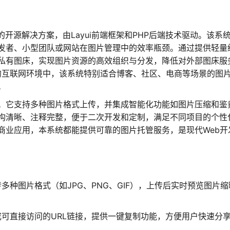
开源解决方案，由Layui前端框架和PHP后端技术驱动。该系
发者、小型团队或网站在图片管理中的效率瓶颈。通过提供轻量
私有图床，实现图片资源的高效组织与分发，降低对外部图床服
年的互联网环境中，该系统特别适合博客、社区、电商等场景的图
。
。它支持多种图片格式上传，并集成智能化功能如图片压缩和鉴
构清晰、注释完整，便于二次开发和定制，满足不同项目的个性
商业应用，本系统都能提供可靠的图片托管服务，是现代Web开
多种图片格式（如JPG、PNG、GIF），上传后实时预览图片缩
可直接访问的URL链接，提供一键复制功能，方便用户快速分