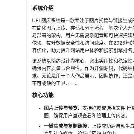
系统介绍
URL图床系统是一款专注于图片托管与链接生成的
在简化图片上传、存储和分享流程，解决个人开
易部署的架构，用户无需复杂配置即可快速搭建
依赖，提升数据安全性和访问速度。在2025
容优化，助力提升网站用户体验和搜索引擎排名
该系统以简约设计为核心，突出实用性和稳定性
确保内容质量与合规性。作为开源源码，代码结
求。无论是用于个人作品展示、团队协作，还是
不可或缺的工具之一。
核心功能
图片上传与预览
：支持拖拽或选择文件上传
图，确保用户直观查看和管理上传内容。
一键生成与复制链接
：上传成功后自动生成
片到社交媒体、论坛或网站内容中。