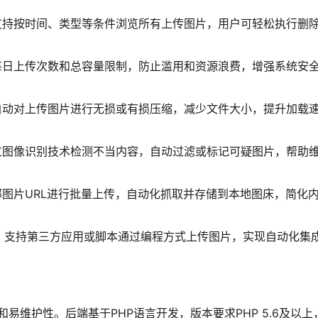
支持按时间、类型等条件浏览所有上传图片，用户可轻松执行删
每日上传次数和总容量限制，防止滥用和资源浪费，增强系统安
自动对上传图片进行无损或有损压缩，减少文件大小，提升加载
过图像识别技术检测不当内容，自动过滤或标记可疑图片，帮助
图片URL进行批量上传，自动化抓取并存储到本地图床，简化
PI接口，支持第三方应用或脚本通过编程方式上传图片，实现自动化集
易维护性。后端基于PHP语言开发，版本要求PHP 5.6及以上