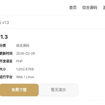
首页
综合源码
v1.3
1.3
分类
综合源码
更新时间
2026-02-28
开发语言
PHP
大小
1,002.67KB
运行平台
Web / Linux
免费下载
暂无演示