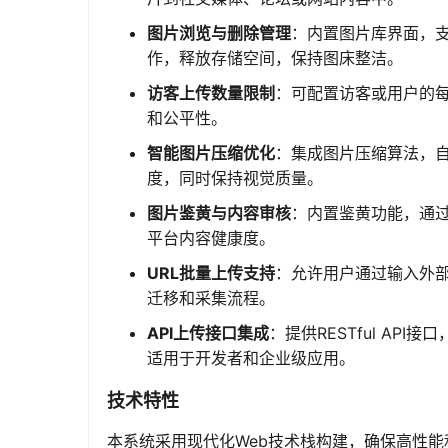
图片浏览与删除管理
：内置图片库界面，
作，释放存储空间，保持图床整洁。
访客上传数量限制
：可配置访客或用户的
和公平性。
智能图片压缩优化
：集成图片压缩算法，
度，同时保持视觉质量。
图片鉴黄与内容审核
：内置鉴黄功能，通
平台内容健康度。
URL批量上传支持
：允许用户通过输入外部
迁移和采集流程。
API上传接口集成
：提供RESTful A
适用于开发者和企业级应用。
技术特性
本系统采用现代化Web技术栈构建，确保高性能和