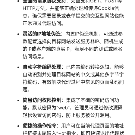
全面的请求协议支持
：完整支持GET、POST等
HTTP方法，并能够正确处理和传递Cookie信
息，确保需要登录或表单提交的交互型网站也能
正常通过代理访问。
灵活的IP地址伪造
：内置IP伪造机制，可通过参
数配置选择向目标网站发送服务器IP、随机生成
的IP或客户端的真实IP，满足不同的测试或匿名
访问场景。
自动字符编码处理
：已内置编码转换逻辑，能够
自动识别并处理目标网站的中文或其他多字节字
符编码，有效解决代理过程中常见的页面乱码问
题。
简易访问权限控制
：集成了基础的密码访问功
能，默认密码为“web”，管理员可通过修改源码
轻松设置访问密码，防止服务被公开滥用。
便捷的操作指令
：用户可在当前代理页面的地址
栏链接末尾输入“~q”指令，即可快速退出代理状