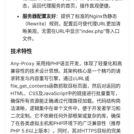
态，返回代理服务的首页，操作直观便捷。
服务器配置友好
：提供了标准的Nginx伪静态
（Rewrite）规则，配置后可使代理URL更加清
晰美观，无需在URL中显示“index.php”等入口
文件。
技术特性
Any-Proxy 采用纯PHP语言开发，体现了轻量化和高
兼容性的技术设计思想。其架构核心是一个精巧的请
求转发与内容重写引擎，通过cURL或
file_get_contents函数抓取目标页面，然后对返回的
HTML、CSS及JavaScript中的链接进行批量重写，
确保所有资源能正确通过代理路径加载。代码结构简
洁清晰，逻辑集中在单个文件中，便于开发者学习和
二次定制。它不依赖任何外部框架或复杂的库，确保
了在各类虚拟主机和PHP环境下的广泛兼容性（推荐
PHP 5.6以上版本）。同时，其对HTTPS目标的完美