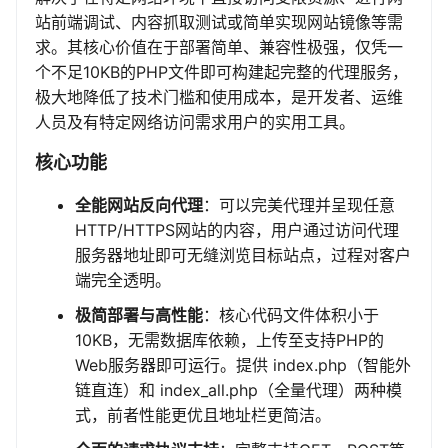
站前端调试、内容抓取测试或简单实现网站镜像等需
求。其核心价值在于部署简单、兼容性极强，仅凭一
个不足10KB的PHP文件即可构建起完整的代理服务，
极大地降低了技术门槛和使用成本，是开发者、运维
人员及有特定网络访问需求用户的实用工具。
核心功能
全能网站反向代理
：可以完美代理并呈现任意
HTTP/HTTPS网站的内容，用户通过访问代理
服务器地址即可无缝浏览目标站点，过程对客户
端完全透明。
极简部署与高性能
：核心代码文件体积小于
10KB，无需数据库依赖，上传至支持PHP的
Web服务器即可运行。提供 index.php（智能外
链直连）和 index_all.php（全量代理）两种模
式，前者性能更优且地址栏更简洁。