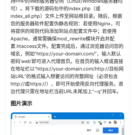
持PHP的Web服务器空间（Linux/Windows服务器均
可）。将下载的源码包中的index.php（或
index_all.php）文件上传至网站根目录。随后，根据
您的服务器软件配置伪静态规则：若使用Nginx，可
将提供的规则代码添加到站点配置文件中；若使用
Apache，通常需确保mod_rewrite模块开启并配
置.htaccess文件。配置完成后，通过浏览器访问您的
域名，例如“https://your-domain.com/”，输入默认
密码‘web’即可进入代理首页。在首页的输入框或直接
在地址栏以“https://your-domain.com/http://目标网
站URL”的格式输入想要访问的完整网址（必须包含
http://或https://），即可开始使用反向代理服务。退
出代理只需在地址栏当前URL末尾加上“~q”并回车。
图片演示