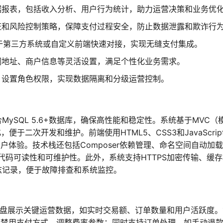
据报表，包括收入分析、用户行为统计，助力运营决策和业务优
证和风险控制策略，保障支付过程安全，防止数据泄露和欺诈行
口，便于第三方系统或自定义前端快速对接，实现无缝支付集成。
调地址、商户信息等灵活设置，满足个性化业务需求。
，设置角色权限，实现数据隔离和分级运营控制。
，结合MySQL 5.6+数据库，确保高性能和稳定性。系统基于MVC（
于二次开发和维护。前端使用HTML5、CSS3和JavaScrip
户体验。技术栈还包括Composer依赖管理、命名空间自动加
代码可读性和可维护性。此外，系统支持HTTPS加密传输、缓
日志记录，便于故障排查和系统监控。
的仪表盘展示关键运营数据，如实时交易额、订单数量和用户活跃度
/禁用支付方式、调整费率参数；同时支持订单处理，如手动退