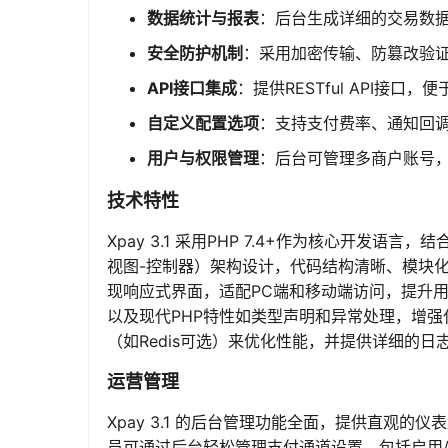
数据统计与报表
：后台生成详细的交易数
安全防护机制
：采用加密传输、防篡改验
API接口集成
：提供RESTful API接
自定义配置选项
：支持支付费率、通知回
用户与权限管理
：后台可管理多商户账号
技术特性
Xpay 3.1 采用PHP 7.4+作为核心开发语言
视图-控制器）架构设计，代码结构清晰、模块化，便
现响应式界面，适配PC端和移动端访问，提升用
以及现代PHP特性如类型声明和异常处理，增强
（如Redis可选）来优化性能，并提供详细的
运营管理
Xpay 3.1 的后台管理功能全面，提供直观
员可通过后台轻松管理支付通道设置，包括启用