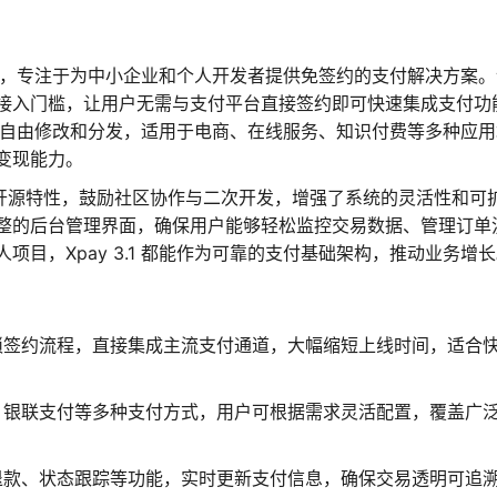
支付系统，专注于为中小企业和个人开发者提供免签约的支付解决方案
接入门槛，让用户无需与支付平台直接签约即可快速集成支付功
，支持自由修改和分发，适用于电商、在线服务、知识付费等多种应
变现能力。
1 通过开源特性，鼓励社区协作与二次开发，增强了系统的灵活性和可
整的后台管理界面，确保用户能够轻松监控交易数据、管理订单
目，Xpay 3.1 都能作为可靠的支付基础架构，推动业务增
琐签约流程，直接集成主流支付通道，大幅缩短上线时间，适合
、银联支付等多种支付方式，用户可根据需求灵活配置，覆盖广
退款、状态跟踪等功能，实时更新支付信息，确保交易透明可追