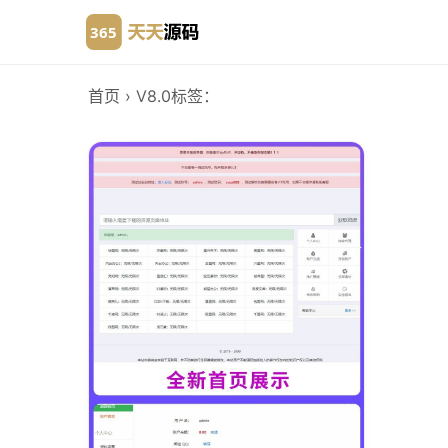
首页
› V8.0
标签：