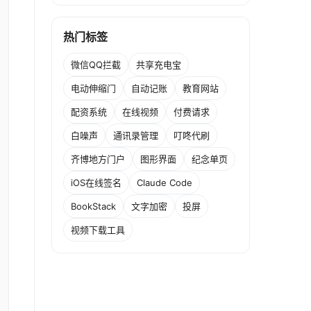
热门标签
微信QQ拦截
共享充电宝
电动伸缩门
自动记账
教育网站
配资系统
在线视频
付费请求
白噪声
通讯录管理
叮咚代刷
齐博地方门户
图形界面
纪念单页
iOS在线签名
Claude Code
BookStack
文字加密
投屏
视频下载工具