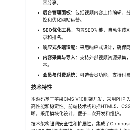
容分享。
后台管理面板
：包括视频内容上传编辑、
控和优化网站运营。
SEO优化工具
：内置SEO功能，自动生成
录和排名。
响应式多端适配
：采用响应式设计，确保
内容采集与导入
：支持外部视频资源采集
本。
会员与付费系统
：可选会员功能，支持付费
技术特性
本源码基于苹果CMS V10框架开发，采用PHP 
高性能和稳定性。前端技术栈包括HTML5、CSS3和
晰，采用模块化设计，便于二次开发和维护。
技术架构强调安全性和扩展性，集成了Compos