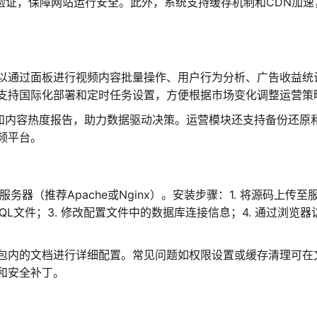
传验证，保障网站运行安全。此外，系统支持缓存机制和CDN加速
以通过面板进行视频内容批量操作、用户行为分析、广告收益统
支持国际化部署和定时任务设置，方便根据市场变化调整运营策
斗和内容热度报告，助力数据驱动决策。运营模块还支持备份还原
频平台。
Web服务器（推荐Apache或Nginx）。安装步骤：1. 将源码上传至
SQL文件；3. 修改配置文件中的数据库连接信息；4. 通过浏览器
包内的文档进行详细配置。常见问题如权限设置或缓存清理可在
和安全补丁。