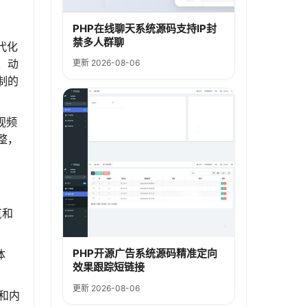
PHP在线聊天系统源码支持IP封
禁多人群聊
代化
、动
更新 2026-08-06
制的
视频
整，
览和
PHP开源广告系统源码精准定向
体
效果跟踪短链接
更新 2026-08-06
和内