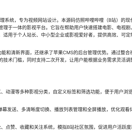
容管理系统，专为视频网站设计。本源码仿照哔哩哔哩（B站）的现
管理于一体的影视平台。它旨在帮助用户快速搭建电影、电视剧
，适用于个人站长、中小型企业或影视爱好者，提供高效、可定
功能和清新界面，还继承了苹果CMS的后台管理优势。通过整合
建的技术门槛，同时支持二次开发，让用户能根据业务需求灵活调
艺、动漫等多种影视分类，自定义标签和筛选功能，便于用户浏
弹幕发送、多清晰度切换、播放列表管理和全屏播放，优化观看
论、点赞、收藏和关注系统，模拟B站社区氛围，促进用户活跃度