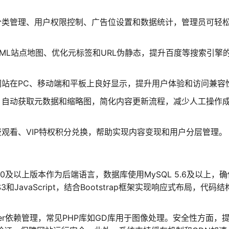
分类管理、用户权限控制、广告位设置和数据统计，管理员可轻
XML站点地图、优化元标签和URL伪静态，提升百度等搜索引擎
网站在PC、移动端和平板上良好显示，提升用户体验和访问兼容
，自动获取元数据和缩略图，简化内容更新流程，减少人工操作
观看、VIP特权积分兑换，帮助实现内容变现和用户分层管理。
7.0及以上版本作为后端语言，数据库使用MySQL 5.6及以上，
JavaScript，结合Bootstrap框架实现响应式布局，代码结
er依赖管理，常见PHP库如GD库用于图像处理。安全性方面，