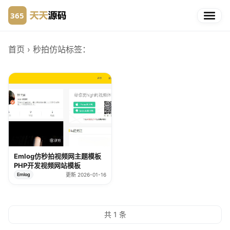
首页
› 秒拍仿站
标签：
Emlog仿秒拍视频网主题模板
PHP开发视频网站模板
Emlog
更新 2026-01-16
共 1 条