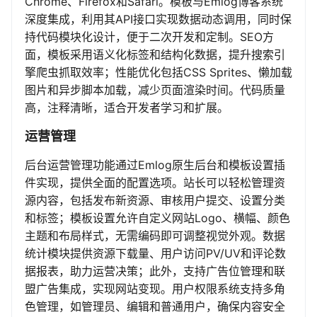
Chrome、Firefox和Safari。模板与Emlog博客系统
深度集成，利用其API接口实现数据动态调用，同时保
持代码模块化设计，便于二次开发和定制。SEO方
面，模板采用语义化标签和结构化数据，提升搜索引
擎爬虫抓取效率；性能优化包括CSS Sprites、懒加载
图片和异步脚本加载，减少页面渲染时间。代码质量
高，注释清晰，适合开发者学习和扩展。
运营管理
后台运营管理功能通过Emlog原生后台和模板设置插
件实现，提供全面的配置选项。站长可以轻松管理资
源内容，包括发布新资源、审核用户提交、设置分类
和标签；模板设置允许自定义网站Logo、横幅、颜色
主题和布局样式，无需编码即可调整视觉外观。数据
统计模块提供资源下载量、用户访问PV/UV和评论数
据报表，助力运营决策；此外，支持广告位管理和联
盟广告集成，实现网站变现。用户权限系统支持多角
色管理，如管理员、编辑和普通用户，确保内容安全