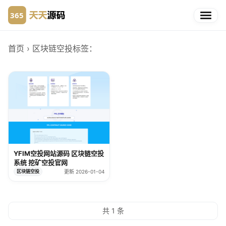
首页
› 区块链空投
标签：
YFIM空投网站源码 区块链空投
系统 挖矿空投官网
区块链空投
更新 2026-01-04
共 1 条