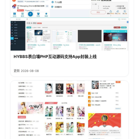
HYBBS表白墙PHP互动源码支持App封装上线
更新 2026-08-08