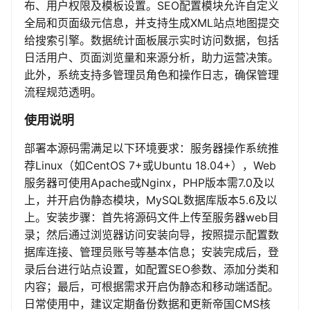
布、用户权限及模板设置。SEO配置模块允许自定义
全局和页面级元信息，并支持生成XML站点地图提交
给搜索引擎。数据统计面板展示实时访问数据，包括
日活用户、页面浏览量和来源分析，助力运营决策。
此外，系统支持多管理员角色和操作日志，确保管理
流程规范透明。
使用说明
部署本源码需满足以下环境要求：服务器操作系统推
荐Linux（如CentOS 7+或Ubuntu 18.04+），Web
服务器可使用Apache或Nginx，PHP版本需7.0及以
上，并开启伪静态模块，MySQL数据库版本5.6及以
上。安装步骤：首先将源码文件上传至服务器web目
录；然后通过浏览器访问安装向导，按照提示配置数
据库连接、管理员账号等基本信息；安装完成后，登
录后台进行站点设置，如配置SEO参数、添加分类和
内容；最后，可根据需求开启伪静态和移动端适配。
日常使用中，建议定期备份数据和更新帝国CMS核