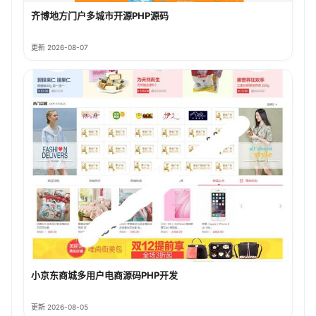
齐博地方门户多城市开源PHP源码
更新 2026-08-07
小京东商城多用户电商源码PHP开发
更新 2026-08-05