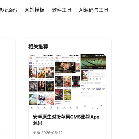
游戏源码
网站模板
软件工具
AI源码与工具
相关推荐
安卓原生对接苹果CMS影视App
源码
更新 2026-06-12