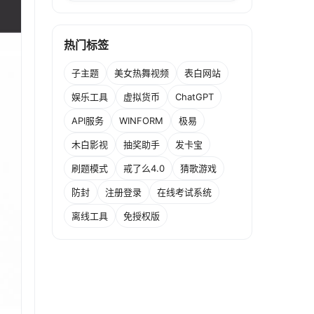
热门标签
子主题
美女热舞视频
表白网站
娱乐工具
虚拟货币
ChatGPT
API服务
WINFORM
极易
木白影视
抽奖助手
发卡宝
刷题模式
戒了么4.0
猜歌游戏
防封
注册登录
在线考试系统
离线工具
免授权版