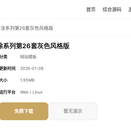
首页
综合源码
e首涂系列第26套灰色风格版
首涂系列第26套灰色风格版
分类
网站模板
更新时间
2026-01-08
大小
1.95MB
运行平台
Web / Linux
免费下载
暂无演示