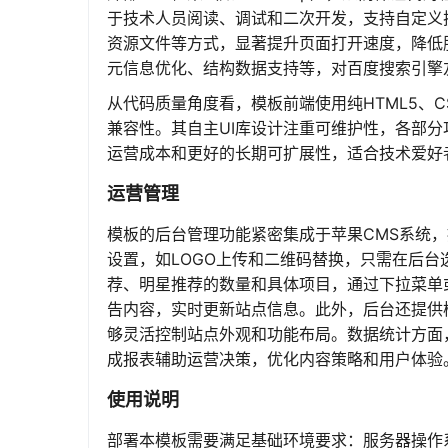
于技术人员阅读、调试和二次开发，支持自定义
资源文件等方式，显著提升页面打开速度，降低服
元信息优化、结构数据支持等，对百度搜索引擎
从代码质量角度看，模板前端使用纯HTML5、CS
兼容性。其自主UI库设计注重可维护性，各部
运营成本和更好的长期可扩展性，适合技术爱好
运营管理
模板的后台管理功能紧密集成于苹果CMS系统
设置，如LOGO上传和二维码替换，只需在后
荐、明星推荐的数量和具体项目，通过下拉菜单
告内容，实时更新站点信息。此外，后台还提供
够灵活控制站点外观和功能布局。数据统计方面
成报表辅助运营决策，优化内容策略和用户体验
使用说明
部署本模板需要满足基础环境要求：服务器操作系统推荐L