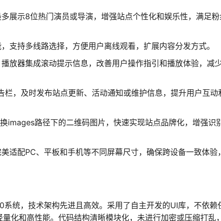
最多展示8位热门演员或导演，增强站点个性化和娱乐性，满足粉
能，支持多线路选择，方便用户离线观看，扩展内容分发方式。
，播放器集成滚动提示信息，改善用户操作指引和播放体验，减
公告栏，及时发布站点更新、活动通知或维护信息，提升用户互动
替换images路径下的二维码图片，快速实现站点品牌化，增强识
完美适配PC、平板和手机等不同屏幕尺寸，确保跨设备一致体验
10系统，技术架构先进且高效。采用了自主开发的UI库，不依赖
证代码轻量化和高性能。代码结构清晰模块化，未进行加密或压缩打乱