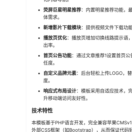
荧屏巨星明星推荐
：内置明星推荐功能，
体需求。
新增影片下载模块
：提供视频文件下载功
播放页优化
：播放页增加切换线路提示语
出率。
首页公告功能
：通过文章推荐1设置首页
任度。
自定义品牌元素
：后台轻松上传LOGO，
度。
响应式布局设计
：模板采用自适应技术，
升移动端访问友好性。
技术特性
本模板基于PHP语言开发，完全兼容苹果CMSv
外部CSS框架（如Bootstrap），从而保