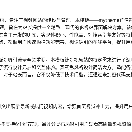
统，专注于视频网站的建设与管理。本模板——mytheme首涂
格主题，旨在为站长提供一个精致、现代的影视站界面解决方案。该
过自主开发的UI库，实现体积小、性能高、对搜索引擎友好等特
点，帮助用户快速构建功能完善、视觉吸引的在线平台，提升用
板对吸引流量至关重要。本模板针对视频站的特定需求进行了深
了流行设计元素和交互体验。其灰色风格设计简洁大方，适配各
。对于站长而言，它不仅降低了技术门槛，还通过未加密代码支
可突出展示最新或热门视频内容，增强首页视觉冲击力，提升用
最多支持6个推荐项，通过分类布局吸引用户观看高质量影视资源