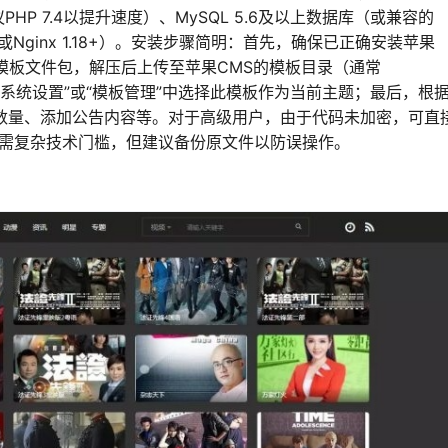
PHP 7.4以提升速度）、MySQL 5.6及以上数据库（或兼容的
.4+或Nginx 1.18+）。安装步骤简明：首先，确保已正确安装苹果
本模板文件包，解压后上传至苹果CMS的模板目录（通常
，在“系统设置”或“模板管理”中选择此模板作为当前主题；最后，根
荐数量、添加公告内容等。对于高级用户，由于代码未加密，可直
无需复杂技术门槛，但建议备份原文件以防误操作。