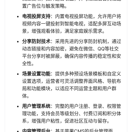
置广告位与触发策略。
电视投屏支持
：内置电视投屏功能，允许用户将
视频内容一键投射到智能电视，适配多屏互动场
景，增强观看体验，满足家庭娱乐需求。
分享防封技术
：采用先进的分享防封机制，通过
动态链接和内容加密，避免在微信、QQ等社交
平台分享时被屏蔽，确保内容传播的稳定性和安
全性。
场景设置功能
：提供多种预设场景模板和自定义
设置选项，运营者可灵活调整界面风格、导航布
局和功能模块，以适应不同运营主题和用户群
体。
用户管理系统
：完整的用户注册、登录、权限管
理功能，支持会员等级划分、付费订阅和积分体
系，增强用户粘性，促进社区互动与留存。
内容管理后台
：基于苹果CMS的后台管理面