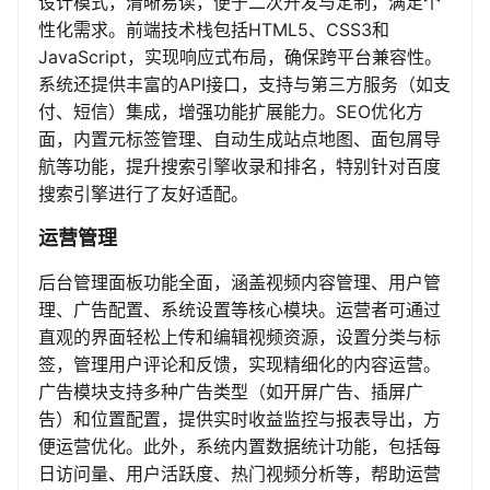
设计模式，清晰易读，便于二次开发与定制，满足个
性化需求。前端技术栈包括HTML5、CSS3和
JavaScript，实现响应式布局，确保跨平台兼容性。
系统还提供丰富的API接口，支持与第三方服务（如支
付、短信）集成，增强功能扩展能力。SEO优化方
面，内置元标签管理、自动生成站点地图、面包屑导
航等功能，提升搜索引擎收录和排名，特别针对百度
搜索引擎进行了友好适配。
运营管理
后台管理面板功能全面，涵盖视频内容管理、用户管
理、广告配置、系统设置等核心模块。运营者可通过
直观的界面轻松上传和编辑视频资源，设置分类与标
签，管理用户评论和反馈，实现精细化的内容运营。
广告模块支持多种广告类型（如开屏广告、插屏广
告）和位置配置，提供实时收益监控与报表导出，方
便运营优化。此外，系统内置数据统计功能，包括每
日访问量、用户活跃度、热门视频分析等，帮助运营