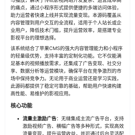
与播放，解决了传统影视网站开发复杂、运营成本高
的痛点，通过小程序形式提供便捷的多端访问体验，
助力运营者快速上线并实现流量变现。本源码覆盖从
内容管理到用户交互的全流程，适用于个人站长或企
业用户，降低技术门槛，提升运营效率，是搭建专业
影视平台的理想选择。
该系统结合了苹果CMS的强大内容管理能力和小程序
的轻量级优势，支持丰富的定制化功能。它不仅能满
足基本的视频播放需求，还集成了广告变现、社交分
享、数据分析等运营模块，确保平台在竞争激烈的市
场中保持竞争力。无论用于商业运营还是学习实践，
此源码都提供了稳定可靠的基础，帮助用户快速构建
高性能、易维护的影视应用。
核心功能
流量主激励广告
：无缝集成主流广告平台，支持
激励视频广告、横幅广告等多种形式，实现高效
流量变现，提升运营收益，并可通过后台灵活配