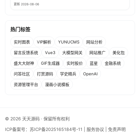
更新 2026-08-06
热门标签
实时图表
VIP解析
YUNUCMS
网站分析
留言反馈系统
Vue3
大模型网关
网站推广
美化包
盛大大财神
GIF生成器
实时股价
蓝星
金融系统
问答社区
打赏源码
学史精兵
OpenAI
资源管理平台
漫画小说模板
© 2026 天天源码 · 保留所有权利
ICP备案号：
苏ICP备2025165184号-11
|
服务协议
|
免责声明