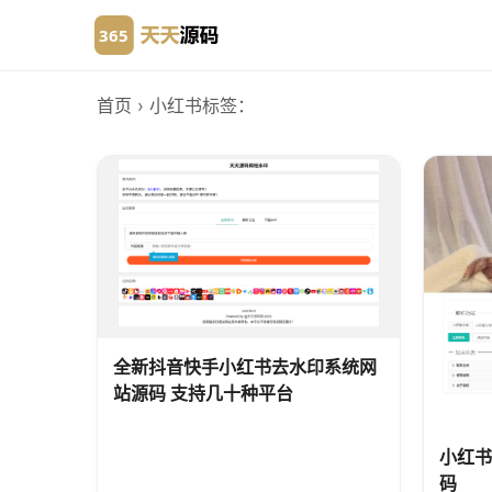
首页
› 小红书
标签：
全新抖音快手小红书去水印系统网
站源码 支持几十种平台
小红书
码