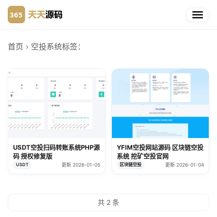
首页
› 空投系统
标签：
USDT空投扫码转账系统PHP源
YFIM空投网站源码 区块链空投
码 授权修复版
系统 挖矿空投官网
USDT
更新 2026-01-05
区块链空投
更新 2026-01-04
共 2 条