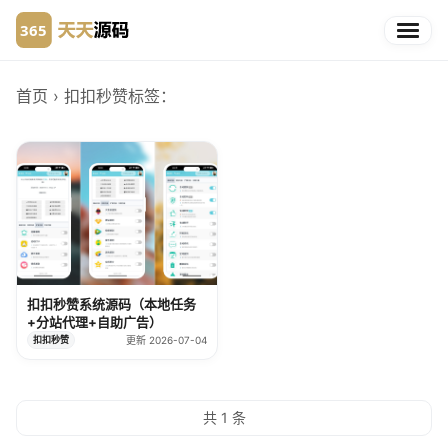
首页
› 扣扣秒赞
标签：
扣扣秒赞系统源码（本地任务
+分站代理+自助广告）
扣扣秒赞
更新 2026-07-04
共 1 条