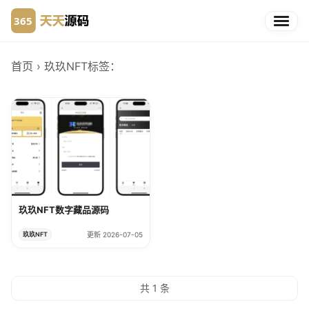
首页
› 玖玖NFT
标签：
玖玖NFT数字藏品源码
玖玖NFT
更新 2026-07-05
共 1 条