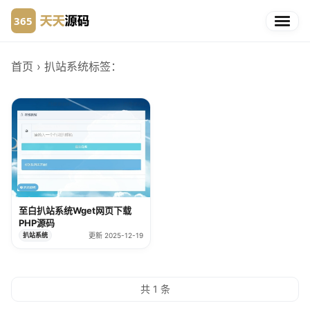
首页
› 扒站系统
标签：
至白扒站系统Wget网页下载
PHP源码
扒站系统
更新 2025-12-19
共 1 条