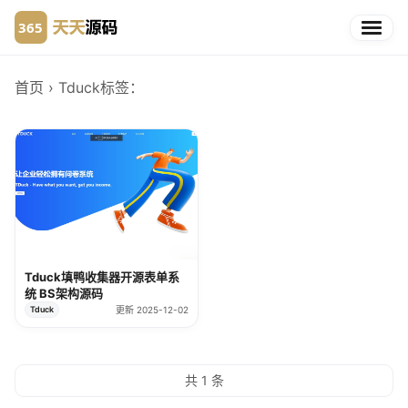
首页
› Tduck
标签：
Tduck填鸭收集器开源表单系
统 BS架构源码
Tduck
更新 2025-12-02
共 1 条