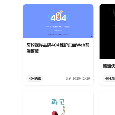
简约视界品牌404维护页面Web前
端模板
蝙蝠侠
404页面
更新 2025-12-29
404页