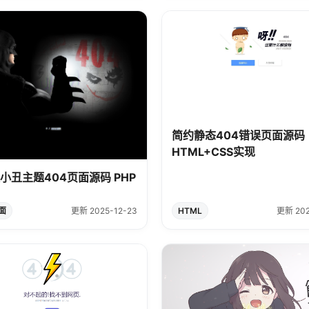
简约静态404错误页面源码
HTML+CSS实现
小丑主题404页面源码 PHP
面
更新 2025-12-23
HTML
更新 202