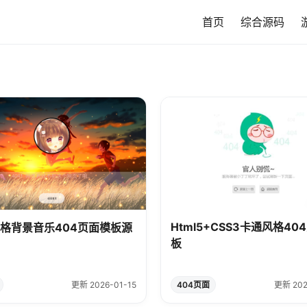
首页
综合源码
Html5+CSS3卡通风格40
格背景音乐404页面模板源
板
更新 2026-01-15
404页面
更新 202