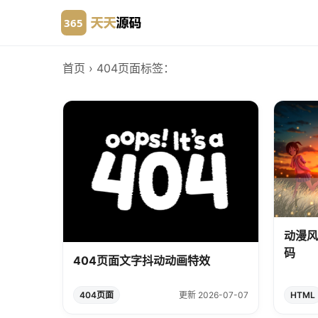
首页
› 404页面
标签：
动漫风
码
404页面文字抖动动画特效
404页面
更新 2026-07-07
HTML