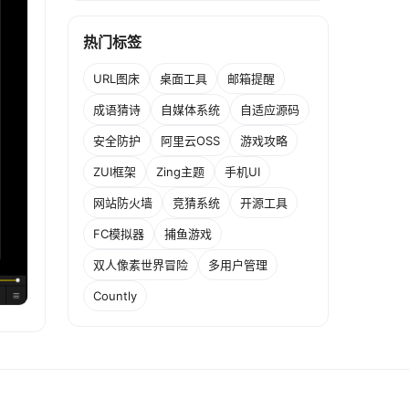
热门标签
URL图床
桌面工具
邮箱提醒
成语猜诗
自媒体系统
自适应源码
安全防护
阿里云OSS
游戏攻略
ZUI框架
Zing主题
手机UI
网站防火墙
竞猜系统
开源工具
FC模拟器
捕鱼游戏
双人像素世界冒险
多用户管理
Countly