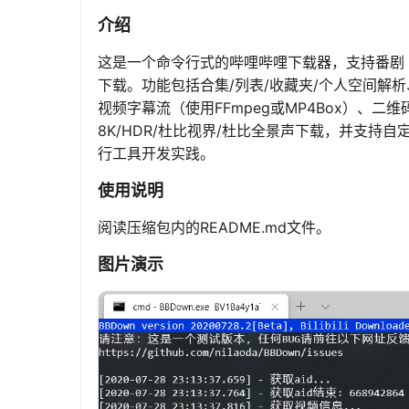
介绍
这是一个命令行式的哔哩哔哩下载器，支持番剧（W
下载。功能包括合集/列表/收藏夹/个人空间解
视频字幕流（使用FFmpeg或MP4Box）、二维码
8K/HDR/杜比视界/杜比全景声下载，并支持
行工具开发实践。
使用说明
阅读压缩包内的README.md文件。
图片演示