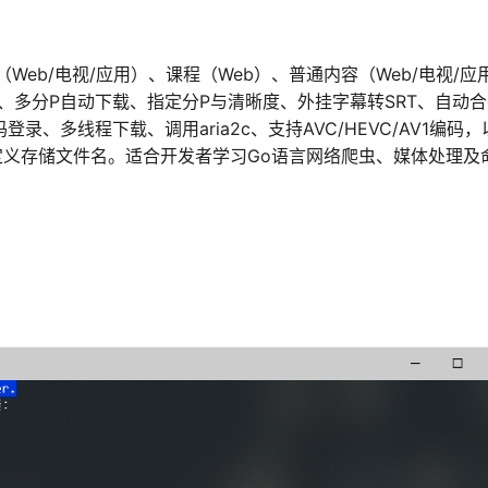
eb/电视/应用）、课程（Web）、普通内容（Web/电视/应
析、多分P自动下载、指定分P与清晰度、外挂字幕转SRT、自动
登录、多线程下载、调用aria2c、支持AVC/HEVC/AV1编码
自定义存储文件名。适合开发者学习Go语言网络爬虫、媒体处理及