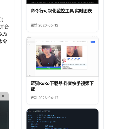
命令行可视化监控工具 实时图表
用）
更新 2026-05-12
合并音
，以及
命令
蓝猫KoKo下载器 抖音快手视频下
载
更新 2026-04-17