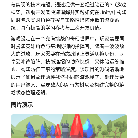
与实现的技术难题，通过提供一套经过验证的3D游戏
框架，帮助开发者快速理解并实践如何在Unity中构建
同时包含实时角色操控与策略性塔防建造的游戏系
统，具有极高的学习参考与二次开发价值。
游戏设定在一个充满挑战的奇幻世界中，玩家需要同
时扮演英雄角色与基地防御的指挥官。随着一波波敌
人的进攻，玩家需要在动态战场上灵活切换身份，既
享受冲锋陷阵、技能连招的动作快感，又体验运筹帷
幄、构建防御工事的策略深度。该项目的源码清晰地
展示了如何管理两种截然不同的游戏模式、处理复杂
的用户输入、实现敌人的AI行为树以及构建完整的游
戏状态管理逻辑。
图片演示