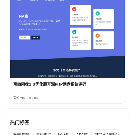
南幽网盘2.0优化版开源PHP网盘系统源码
更新 2026-08-08
热门标签
答题游戏
游戏查询
假飞机
AI特效
自定义API对接