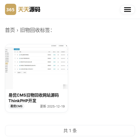
首页
› 旧物回收
标签：
易优CMS旧物回收网站源码
ThinkPHP开发
易优CMS
更新 2025-12-19
共 1 条