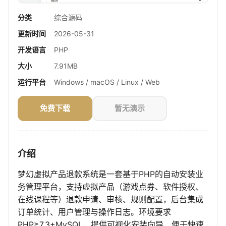
分类
综合源码
更新时间
2026-05-31
开发语言
PHP
大小
7.91MB
运行平台
Windows / macOS / Linux / Web
免费下载
暂无演示
介绍
梦幻虚拟产品退款系统是一套基于PHP的自动安装业
务管理平台，支持虚拟产品（游戏点券、软件授权、
在线课程等）退款申请、审核、规则配置，后台集成
订单统计、用户管理与操作日志。环境要求
PHP≥7.3+MySQL，提供可视化安装向导，便于快速