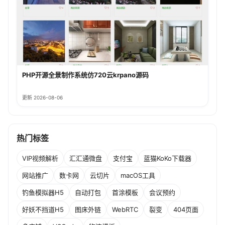
PHP开源全景制作系统仿720云krpano源码
更新 2026-08-06
热门标签
VIP视频解析
汇汇通微盘
支付宝
蓝猫KoKo下载器
网站推广
数卡网
云切片
macOS工具
钓鱼模拟器H5
自动打包
首涂模板
会议预约
好妖不挡道H5
图床外链
WebRTC
裂变
404页面